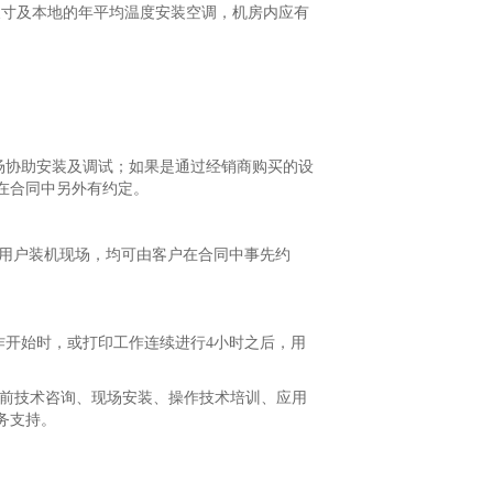
际机房尺寸及本地的年平均温度安装空调，机房内应有
场协助安装及调试；如果是通过经销商购买的设
在合同中另外有约定。
在用户装机现场，均可由客户在合同中事先约
作开始时，或打印工作连续进行4小时之后，用
售前技术咨询、现场安装、操作技术培训、应用
务支持。