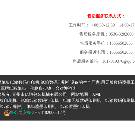
售后服务联系方式：
工作时间：（08:30-12:30；14:00-17
售后服务座机：0536-3282600
售后服务手机：15866502658
服务投诉电话：15866502658
售后服务邮箱：1617019376@qq.c
纸板纸箱数码打印机,纸箱数码印刷机设备的生产厂家,用无版数码喷墨
在瓦楞纸板纸箱，价格多少钱一台欢迎咨询
版权所有:
青州市亿恒包装机械有限公司
网站地图
XML
版印刷机
纸箱纸箱数码打印机
纸箱无版数码印刷机
纸箱数码印刷机
版纸箱印刷机
纸箱喷墨印刷机
纸箱喷墨打印机
鲁公网安备
37078102000212号