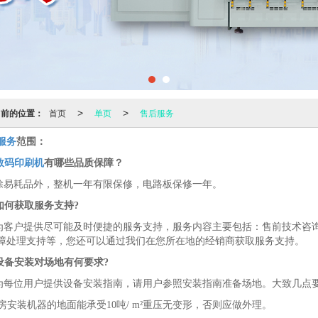
当前的位置：
首页
单页
售后服务
>
>
服务
范围：
数码印刷机
有哪些品质保障？
除易耗品外，整机一年有限保修，电路板保修一年。
如何获取服务支持?
为客户提供尽可能及时便捷的服务支持，服务内容主要包括：售前技术咨
障处理支持等，您还可以通过我们在您所在地的经销商获取服务支持。
设备安装对场地有何要求?
为每位用户提供设备安装指南，请用户参照安装指南准备场地。大致几点
 机房安装机器的地面能承受10吨/ m²重压无变形，否则应做外理。