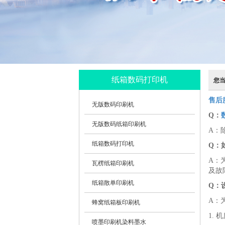
纸箱数码打印机
您
售后
无版数码印刷机
Q：
无版数码纸箱印刷机
A：
纸箱数码打印机
Q：
A：
瓦楞纸箱印刷机
及故
纸箱散单印刷机
Q：
A：
蜂窝纸箱板印刷机
1.
喷墨印刷机染料墨水