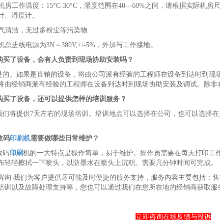
 主机房工作温度：15°C-30°C，湿度范围在40—60%之间，请根据实
计、湿度计。
 空气清洁，无过多粉尘等污染物
本机总进线电源为3N～380V,+/-5%，外加与工作接地。
购买了设备，会有人负责到现场协助安装吗？
是的。如果是直销的设备，将由公司派有经验的工程师在设备到达时到现
将由经销商派有经验的工程师在设备到达时到现场协助安装及调试。除非
购买了设备，还可以提供怎样的培训服务？
我们将提供7天左右的现场培训。培训地点可以选择在公司，也可以选择
数码
印刷机
需要做哪些日常维护？
数码
印刷
机的一大特点是操作简单，易于维护。操作员需要在每天打印工
布轻轻擦拭一下喷头，以防墨水在喷头上沉积。需要几分钟时间可完成。
咨询 我们为客户提供尽可能及时便捷的服务支持，服务内容主要包括：
培训以及故障处理支持等，您也可以通过我们在您所在地的经销商获取服
立即咨询在线反馈与投诉