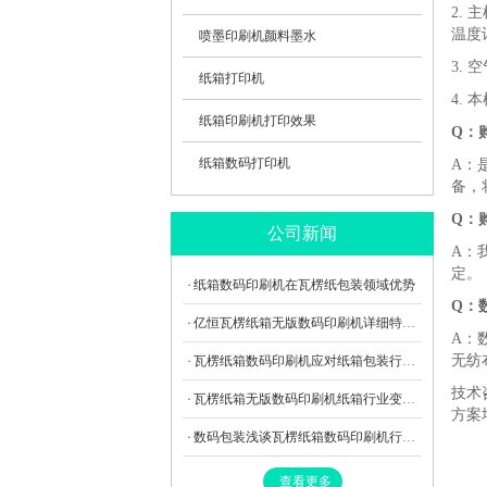
2.
温度
喷墨印刷机颜料墨水
3.
纸箱打印机
4. 
纸箱印刷机打印效果
Q：
纸箱数码打印机
A：
备，
Q：
公司新闻
A：
定。
纸箱数码印刷机在瓦楞纸包装领域优势
Q：
亿恒瓦楞纸箱无版数码印刷机详细特点描述
A：
无纺
瓦楞纸箱数码印刷机应对纸箱包装行业是一个蓬勃发展的市场
技术
瓦楞纸箱无版数码印刷机纸箱行业变革发展
方案
数码包装浅谈瓦楞纸箱数码印刷机行业发展
查看更多