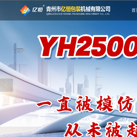
很遗憾，因您的浏览器版本过低导致
首