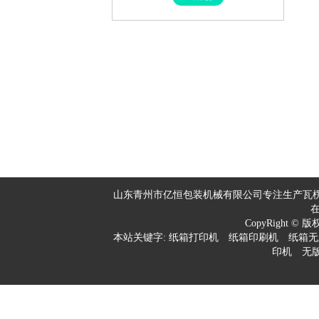
山东青州市亿恒包装机械有限公司专注生产瓦楞
CopyRight © 
本站关键字:
纸箱打印机
纸箱印刷机
纸箱无
印机
无