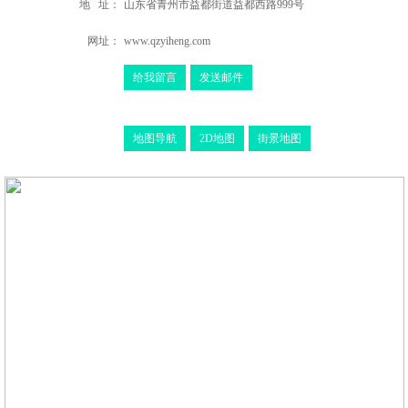
地 址：
山东省青州市益都街道益都西路999号
网址：
www.qzyiheng.com
给我留言
发送邮件
地图导航
2D地图
街景地图