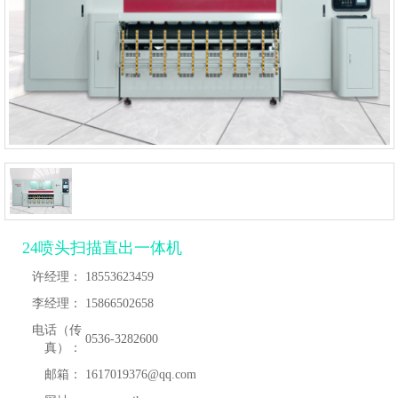
24喷头扫描直出一体机
许经理：
18553623459
李经理：
15866502658
电话（传
0536-3282600
真）：
邮箱：
1617019376@qq.com