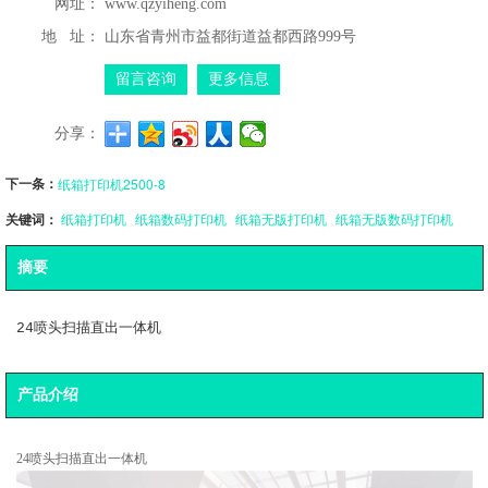
网址：
www.qzyiheng.com
地 址：
山东省青州市益都街道益都西路999号
留言咨询
更多信息
分享：
下一条：
纸箱打印机2500-8
关键词：
纸箱打印机
纸箱数码打印机
纸箱无版打印机
纸箱无版数码打印机
摘要
24喷头扫描直出一体机
产品介绍
24喷头扫描直出一体机