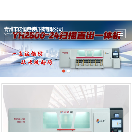
很遗憾，因您的浏览器版本过低导致无法获得最佳浏览体验，推荐下载安装谷歌浏览器！