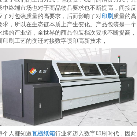
形中终端市场也对于商品物品要求也不断提高，间接反
应了对包装
质量
的高要求，后而影响了对
印刷
质量的高
要求，所以在生态链本质上
产生
变化。产品包装是一个
永续的产业链，全世界的商品包装档次要求不断提高，
而印刷工艺的变迁对接数字喷印高新技术，
每个人都知道
瓦楞纸箱
行业将迈入数字印刷时代，因此